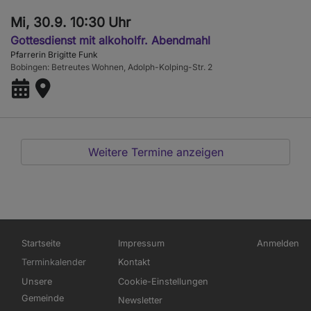
Mi, 30.9. 10:30 Uhr
Gottesdienst mit alkoholfr. Abendmahl
Pfarrerin Brigitte Funk
Bobingen
Betreutes Wohnen, Adolph-Kolping-Str. 2
Weitere Termine anzeigen
Hauptnavigation
Fußbereichsmenü
Benutzerme
Startseite
Impressum
Anmelden
Terminkalender
Kontakt
Unsere
Cookie-Einstellungen
Gemeinde
Newsletter