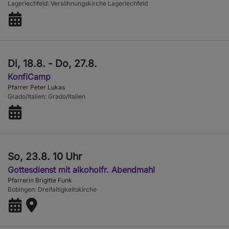
Lagerlechfeld
Versöhnungskirche Lagerlechfeld
Di, 18.8. - Do, 27.8.
KonfiCamp
Pfarrer Peter Lukas
Grado/Italien
Grado/Italien
So, 23.8. 10 Uhr
Gottesdienst mit alkoholfr. Abendmahl
Pfarrerin Brigitte Funk
Bobingen
Dreifaltigkeitskirche