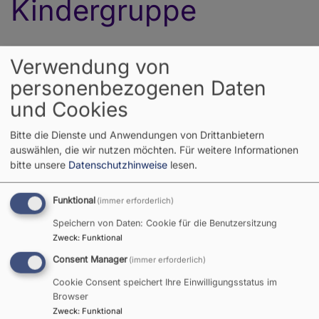
Kindergruppe
Verwendung von
personenbezogenen Daten
und Cookies
Bitte die Dienste und Anwendungen von Drittanbietern
auswählen, die wir nutzen möchten.
Für weitere Informationen
bitte unsere
Datenschutzhinweise
lesen.
Funktional
(immer erforderlich)
Speichern von Daten: Cookie für die Benutzersitzung
Zweck
:
Funktional
Consent Manager
(immer erforderlich)
Cookie Consent speichert Ihre Einwilligungsstatus im
Bildrechte
Peter Lukas
Wir sind kreativ!
Browser
Zweck
:
Funktional